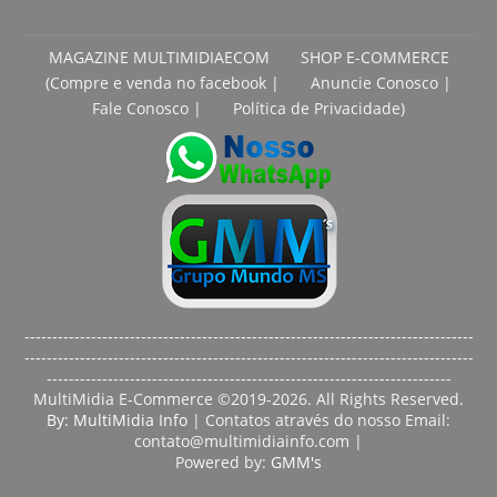
MAGAZINE MULTIMIDIAECOM
SHOP E-COMMERCE
(Compre e venda no facebook |
Anuncie Conosco |
Fale Conosco |
Política de Privacidade)
---------------------------------------------------------------------------------
---------------------------------------------------------------------------------
-------------------------------------------------------------------------
MultiMidia E-Commerce ©2019-2026. All Rights Reserved.
By: MultiMidia Info
| Contatos através do nosso Email:
contato@multimidiainfo.com |
Powered by:
GMM's
MultiMidia E-Commerce ©2019-2021. All Rights Reserved.-