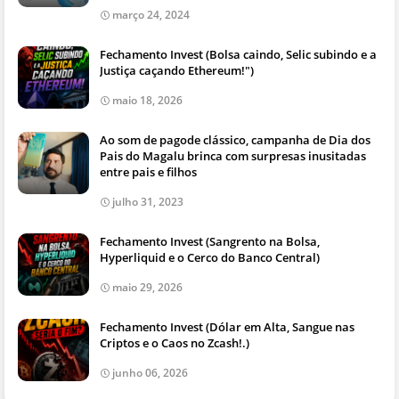
março 24, 2024
Fechamento Invest (Bolsa caindo, Selic subindo e a
Justiça caçando Ethereum!")
maio 18, 2026
Ao som de pagode clássico, campanha de Dia dos
Pais do Magalu brinca com surpresas inusitadas
entre pais e filhos
julho 31, 2023
Fechamento Invest (Sangrento na Bolsa,
Hyperliquid e o Cerco do Banco Central)
maio 29, 2026
Fechamento Invest (Dólar em Alta, Sangue nas
Criptos e o Caos no Zcash!.)
junho 06, 2026