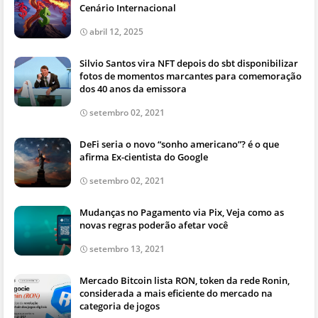
Cenário Internacional
abril 12, 2025
Silvio Santos vira NFT depois do sbt disponibilizar
fotos de momentos marcantes para comemoração
dos 40 anos da emissora
setembro 02, 2021
DeFi seria o novo “sonho americano”? é o que
afirma Ex-cientista do Google
setembro 02, 2021
Mudanças no Pagamento via Pix, Veja como as
novas regras poderão afetar você
setembro 13, 2021
Mercado Bitcoin lista RON, token da rede Ronin,
considerada a mais eficiente do mercado na
categoria de jogos