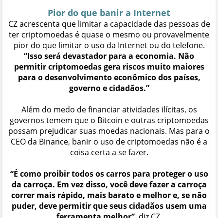
Pior do que banir a Internet
CZ acrescenta que limitar a capacidade das pessoas de
ter criptomoedas é quase o mesmo ou provavelmente
pior do que limitar o uso da Internet ou do telefone.
“Isso será devastador para a economia. Não
permitir criptomoedas gera riscos muito maiores
para o desenvolvimento econômico dos países,
governo e cidadãos.”
Além do medo de financiar atividades ilícitas, os
governos temem que o Bitcoin e outras criptomoedas
possam prejudicar suas moedas nacionais. Mas para o
CEO da Binance, banir o uso de criptomoedas não é a
coisa certa a se fazer.
“É como proibir todos os carros para proteger o uso
da carroça. Em vez disso, você deve fazer a carroça
correr mais rápido, mais barato e melhor e, se não
puder, deve permitir que seus cidadãos usem uma
ferramenta melhor”
, diz CZ.