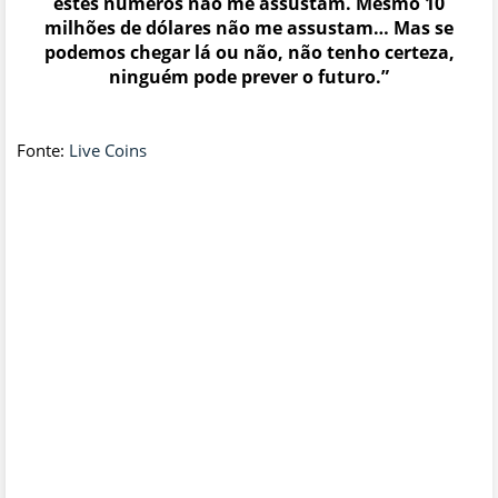
estes números não me assustam. Mesmo 10
milhões de dólares não me assustam… Mas se
podemos chegar lá ou não, não tenho certeza,
ninguém pode prever o futuro.”
Fonte:
Live Coins