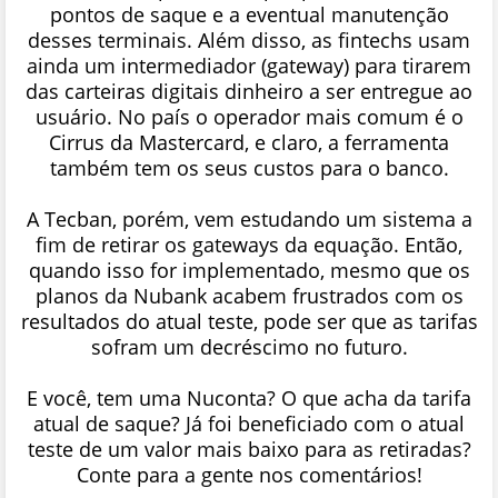
pontos de saque e a eventual manutenção
desses terminais. Além disso, as fintechs usam
ainda um intermediador (gateway) para tirarem
das carteiras digitais dinheiro a ser entregue ao
usuário. No país o operador mais comum é o
Cirrus da Mastercard, e claro, a ferramenta
também tem os seus custos para o banco.
A Tecban, porém, vem estudando um sistema a
fim de retirar os gateways da equação. Então,
quando isso for implementado, mesmo que os
planos da Nubank acabem frustrados com os
resultados do atual teste, pode ser que as tarifas
sofram um decréscimo no futuro.
E você, tem uma Nuconta? O que acha da tarifa
atual de saque? Já foi beneficiado com o atual
teste de um valor mais baixo para as retiradas?
Conte para a gente nos comentários!