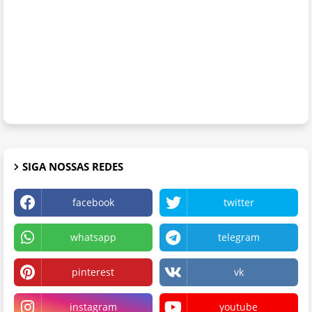
SIGA NOSSAS REDES
facebook
twitter
whatsapp
telegram
pinterest
vk
instagram
youtube