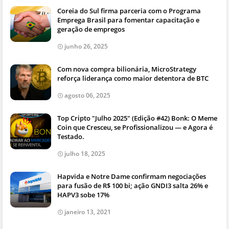
Coreia do Sul firma parceria com o Programa
Emprega Brasil para fomentar capacitação e
geração de empregos
junho 26, 2025
Com nova compra bilionária, MicroStrategy
reforça liderança como maior detentora de BTC
agosto 06, 2025
Top Cripto "Julho 2025" (Edição #42) Bonk: O Meme
Coin que Cresceu, se Profissionalizou — e Agora é
Testado.
julho 18, 2025
Hapvida e Notre Dame confirmam negociações
para fusão de R$ 100 bi; ação GNDI3 salta 26% e
HAPV3 sobe 17%
janeiro 13, 2021