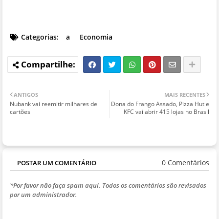
Categorias:
a
Economia
ANTIGOS
MAIS RECENTES
Nubank vai reemitir milhares de
Dona do Frango Assado, Pizza Hut e
cartões
KFC vai abrir 415 lojas no Brasil
0 Comentários
POSTAR UM COMENTÁRIO
*Por favor não faça spam aquí. Todos os comentários são revisados
por um administrador.