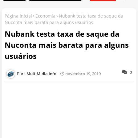
Página inicial
Economia
Nubank testa taxa de saque da
Nuconta mais barata para alguns usuários
Nubank testa taxa de saque da
Nuconta mais barata para alguns
usuários
0
MultiMidia Info
novembro 19, 2019