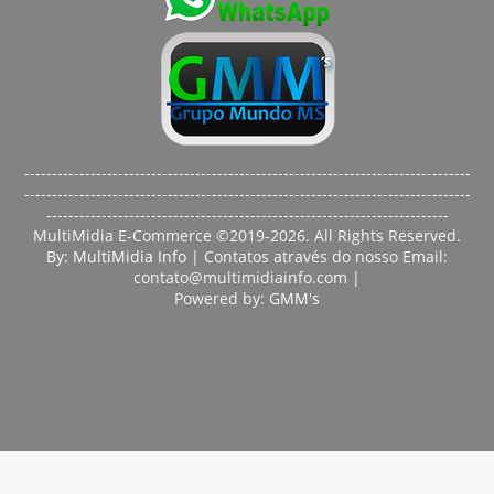
---------------------------------------------------------------------------------
---------------------------------------------------------------------------------
-------------------------------------------------------------------------
MultiMidia E-Commerce ©2019-2026. All Rights Reserved.
By: MultiMidia Info
| Contatos através do nosso Email:
contato@multimidiainfo.com |
Powered by:
GMM's
MultiMidia E-Commerce ©2019-2021. All Rights Reserved.-
Blogger Templates
| Contatos conosco pelo nosso email:
contato@multimidiainfo.com
CopyBloggerThemes.com