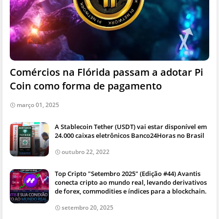
Comércios na Flórida passam a adotar Pi
Coin como forma de pagamento
março 01, 2025
A Stablecoin Tether (USDT) vai estar disponível em
24.000 caixas eletrônicos Banco24Horas no Brasil
outubro 22, 2022
Top Cripto "Setembro 2025" (Edição #44) Avantis
conecta cripto ao mundo real, levando derivativos
de forex, commodities e índices para a blockchain.
setembro 20, 2025